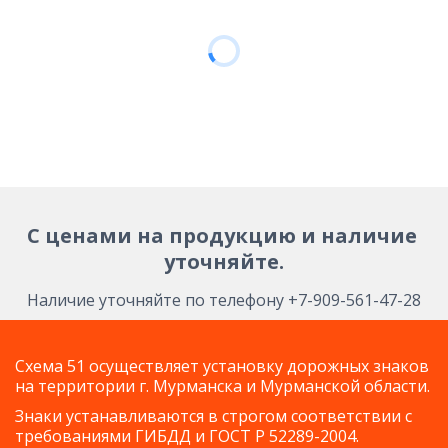
С ценами на продукцию и наличие 
уточняйте.
Наличие уточняйте по телефону +7-909-561-47-28
Схема 51 осуществляет установку дорожных знаков
на территории г. Мурманска и Мурманской области.
Знаки устанавливаются в строгом соответствии с
требованиями ГИБДД и ГОСТ Р 52289-2004.